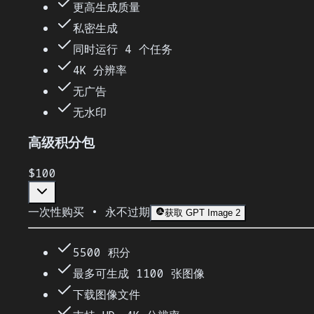
更高生成质量
私密生成
同时运行 4 个任务
4K 分辨率
无广告
无水印
高级积分包
$100
一次性购买 • 永不过期
获取 GPT Image 2
5500 积分
最多可生成 1100 张图像
下载图像文件