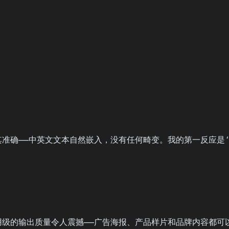
染极其准确——中英文文本自然嵌入，没有任何畸变。我的第一反应
2。商用级的输出质量令人震撼——广告海报、产品样片和品牌内容