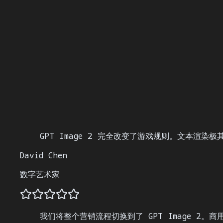
GPT Image 2 可以免费使用吗？
GPT Image 2 在文本渲染方面支持哪些语言？
客户支持团队
GPT Image 2 完全改变了游戏规则。文本渲
David Chen
数字艺术家
我们将整个营销流程切换到了 GPT Image 