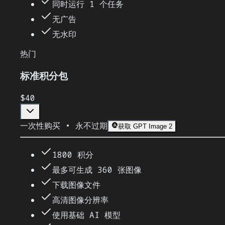
同时运行 1 个任务
无广告
无水印
热门
标准积分包
$40
一次性购买 • 永不过期
获取 GPT Image 2
1800 积分
最多可生成 360 张图像
下载图像文件
高清图像分辨率
使用基础 AI 模型