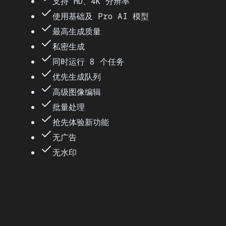
支持 HD、4K 分辨率
使用基础及 Pro AI 模型
最高生成质量
私密生成
同时运行 8 个任务
优先生成队列
高级图像编辑
批量处理
抢先体验新功能
无广告
无水印