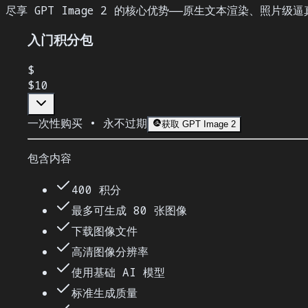
尽享 GPT Image 2 的核心优势——原生文本渲染、照片
入门积分包
$
$10
一次性购买 • 永不过期
获取 GPT Image 2
包含内容
400 积分
最多可生成 80 张图像
下载图像文件
高清图像分辨率
使用基础 AI 模型
标准生成质量