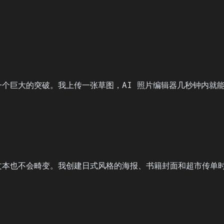
说是一个巨大的突破。我上传一张草图，AI 照片编辑器几秒钟内
文本也不会畸变。我创建日式风格的海报、书籍封面和超市传单