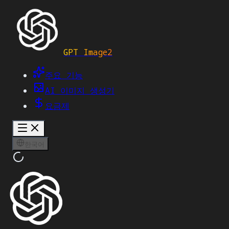
GPT Image2
주요 기능
AI 이미지 생성기
요금제
한국어