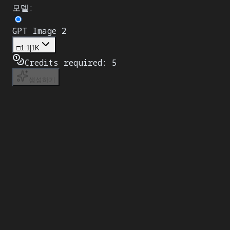
모델
:
GPT Image 2
□
1:1
|
1K
Credits required:
5
생성하기