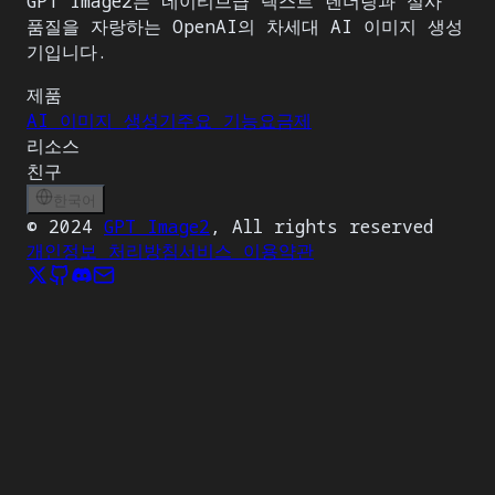
GPT Image2는 네이티브급 텍스트 렌더링과 실사
품질을 자랑하는 OpenAI의 차세대 AI 이미지 생성
기입니다.
제품
AI 이미지 생성기
주요 기능
요금제
리소스
친구
한국어
©
2024
GPT Image2
, All rights reserved
개인정보 처리방침
서비스 이용약관