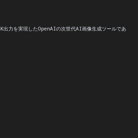
K出力を実現したOpenAIの次世代AI画像生成ツールであ